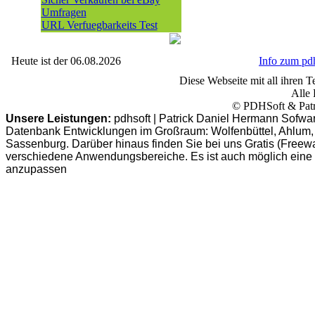
Umfragen
URL Verfuegbarkeits Test
Heute ist der 06.08.2026
Info zum p
Diese Webseite mit all ihren Te
Alle 
© PDHSoft & Patr
Unsere Leistungen:
pdhsoft | Patrick Daniel Hermann Sofwa
Datenbank Entwicklungen im Großraum: Wolfenbüttel, Ahlum, B
Sassenburg. Darüber hinaus finden Sie bei uns Gratis (Freew
verschiedene Anwendungsbereiche. Es ist auch möglich eine
anzupassen