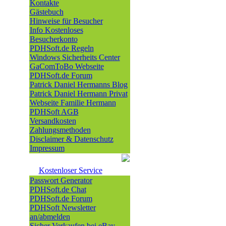
Kontakte
Gästebuch
Hinweise für Besucher
Info Kostenloses
Besucherkonto
PDHSoft.de Regeln
Windows Sicherheits Center
GaComToBo Webseite
PDHSoft.de Forum
Patrick Daniel Hermanns Blog
Patrick Daniel Hermann Privat
Webseite Familie Hermann
PDHSoft AGB
Versandkosten
Zahlungsmethoden
Disclaimer & Datenschutz
Impressum
Kostenloser Service
Passwort Generator
PDHSoft.de Chat
PDHSoft.de Forum
PDHSoft Newsletter
an/abmelden
Sicher Verkaufen bei eBay