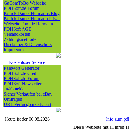
GaComToBo Webseite
PDHSoft.de Forum
Patrick Daniel Hermanns Blog
Patrick Daniel Hermann Privat
Webseite Familie Hermann
PDHSoft AGB
Versandkosten
Zahlungsmethoden
Disclaimer & Datenschutz
Impressum
Kostenloser Service
Passwort Generator
PDHSoft.de Chat
PDHSoft.de Forum
PDHSoft Newsletter
an/abmelden
Sicher Verkaufen bei eBay
Umfragen
URL Verfuegbarkeits Test
Heute ist der 06.08.2026
Info zum p
Diese Webseite mit all ihren Te