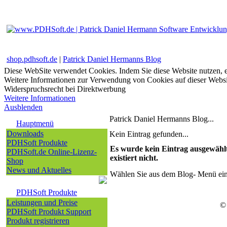
shop.pdhsoft.de
|
Patrick Daniel Hermanns Blog
Diese WebSite verwendet Cookies. Indem Sie diese Website nutzen, e
Weitere Informationen zur Verwendung von Cookies auf dieser Websi
Widerspruchsrecht bei Direktwerbung
Weitere Informationen
Ausblenden
Patrick Daniel Hermanns Blog...
Hauptmenü
Downloads
Kein Eintrag gefunden...
PDHSoft Produkte
Es wurde kein Eintrag ausgewählt
PDHSoft.de Online-Lizenz-
existiert nicht.
Shop
News und Aktuelles
Wählen Sie aus dem Blog- Menü eine
PDHSoft Produkte
Leistungen und Preise
©
PDHSoft Produkt Support
Produkt registrieren