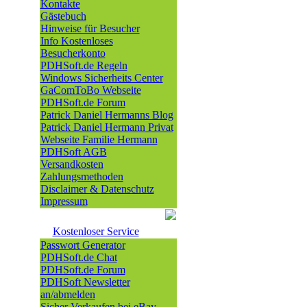
Kontakte
Gästebuch
Hinweise für Besucher
Info Kostenloses
Besucherkonto
PDHSoft.de Regeln
Windows Sicherheits Center
GaComToBo Webseite
PDHSoft.de Forum
Patrick Daniel Hermanns Blog
Patrick Daniel Hermann Privat
Webseite Familie Hermann
PDHSoft AGB
Versandkosten
Zahlungsmethoden
Disclaimer & Datenschutz
Impressum
Kostenloser Service
Passwort Generator
PDHSoft.de Chat
PDHSoft.de Forum
PDHSoft Newsletter
an/abmelden
Sicher Verkaufen bei eBay