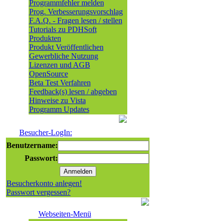
Programmfehler melden
Prog. Verbesserungsvorschlag
F.A.Q. - Fragen lesen / stellen
Tutorials zu PDHSoft
Produkten
Produkt Veröffentlichen
Gewerbliche Nutzung
Lizenzen und AGB
OpenSource
Beta Test Verfahren
Feedback(s) lesen / abgeben
Hinweise zu Vista
Programm Updates
Besucher-LogIn:
Benutzername:
Passwort:
Besucherkonto anlegen!
Passwort vergessen?
Webseiten-Menü