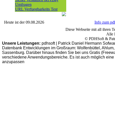
Umfragen
URL Verfuegbarkeits Test
Heute ist der 09.08.2026
Info zum p
Diese Webseite mit all ihren Te
Alle 
© PDHSoft & Patr
Unsere Leistungen:
pdhsoft | Patrick Daniel Hermann Sofwa
Datenbank Entwicklungen im Großraum: Wolfenbüttel, Ahlum, B
Sassenburg. Darüber hinaus finden Sie bei uns Gratis (Freew
verschiedene Anwendungsbereiche. Es ist auch möglich eine
anzupassen