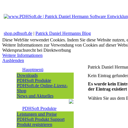
shop.pdhsoft.de
|
Patrick Daniel Hermanns Blog
Diese WebSite verwendet Cookies. Indem Sie diese Website nutzen, e
Weitere Informationen zur Verwendung von Cookies auf dieser Websi
Widerspruchsrecht bei Direktwerbung
Weitere Informationen
Ausblenden
Patrick Daniel Herman
Hauptmenü
Downloads
Kein Eintrag gefunden
PDHSoft Produkte
Es wurde kein Eintr
PDHSoft.de Online-Lizenz-
der Eintrag existiert 
Shop
News und Aktuelles
Wählen Sie aus dem B
PDHSoft Produkte
Leistungen und Preise
PDHSoft Produkt Support
Produkt registrieren