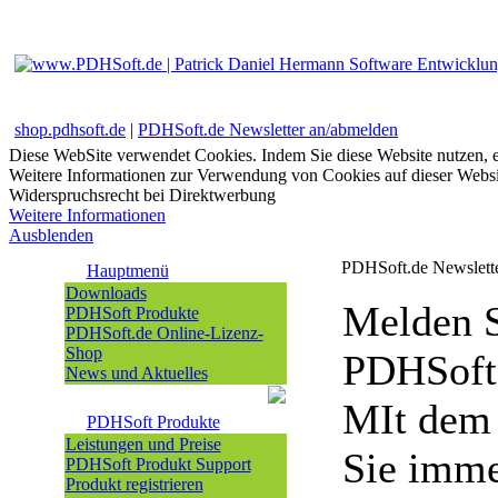
shop.pdhsoft.de
|
PDHSoft.de Newsletter an/abmelden
Diese WebSite verwendet Cookies. Indem Sie diese Website nutzen, e
Weitere Informationen zur Verwendung von Cookies auf dieser Websi
Widerspruchsrecht bei Direktwerbung
Weitere Informationen
Ausblenden
PDHSoft.de Newslett
Hauptmenü
Downloads
Melden S
PDHSoft Produkte
PDHSoft.de Online-Lizenz-
Shop
PDHSoft.
News und Aktuelles
MIt dem 
PDHSoft Produkte
Leistungen und Preise
Sie imme
PDHSoft Produkt Support
Produkt registrieren