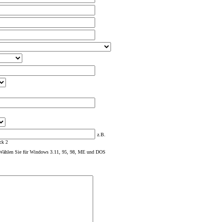
z.B.
ck 2
Wählen Sie für Windows 3.11, 95, 98, ME und DOS