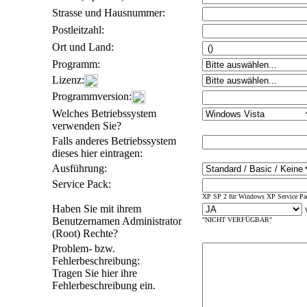
Strasse und Hausnummer:
Postleitzahl:
Ort und Land:
Programm:
Lizenz:
Programmversion:
Welches Betriebssystem
verwenden Sie?
Falls anderes Betriebssystem
dieses hier eintragen:
Ausführung:
Service Pack:
XP SP 2 für Windows XP Service Pa
Haben Sie mit ihrem
Benutzernamen Administrator
"NICHT VERFÜGBAR"
(Root) Rechte?
Problem- bzw.
Fehlerbeschreibung:
Tragen Sie hier ihre
Fehlerbeschreibung ein.