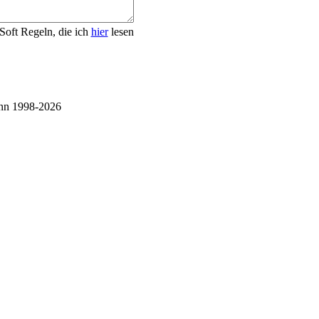
Soft Regeln, die ich
hier
lesen
nn 1998-2026