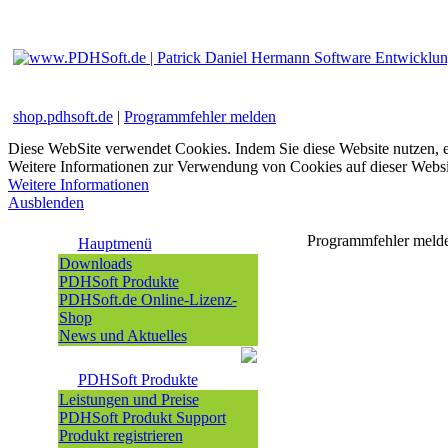
shop.pdhsoft.de
|
Programmfehler melden
Diese WebSite verwendet Cookies. Indem Sie diese Website nutzen, e
Weitere Informationen zur Verwendung von Cookies auf dieser Websi
Weitere Informationen
Ausblenden
Programmfehler meld
Hauptmenü
Downloads
PDHSoft Produkte
PDHSoft.de Online-Lizenz-
Shop
News und Aktuelles
PDHSoft Produkte
Leistungen und Preise
PDHSoft Produkt Support
Produkt registrieren