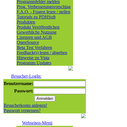
Programmfehler melden
Prog. Verbesserungsvorschlag
F.A.Q. - Fragen lesen / stellen
Tutorials zu PDHSoft
Produkten
Produkt Veröffentlichen
Gewerbliche Nutzung
Lizenzen und AGB
OpenSource
Beta Test Verfahren
Feedback(s) lesen / abgeben
Hinweise zu Vista
Programm Updates
Besucher-LogIn:
Benutzername:
Passwort:
Besucherkonto anlegen!
Passwort vergessen?
Webseiten-Menü