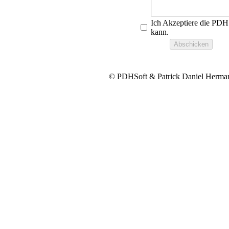
Ich Akzeptiere die PDH
kann.
© PDHSoft & Patrick Daniel Herma