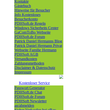
Kontakte
Gästebuch
Hinweise für Besucher
Info Kostenloses
Besucherkonto
PDHSoft.de Regeln
Windows Sicherheits Center
GaComToBo Webseite
PDHSoft.de Forum
Patrick Daniel Hermanns Blog
Patrick Daniel Hermann Privat
Webseite Familie Hermann
PDHSoft AGB
Versandkosten
Zahlungsmethoden
Disclaimer & Datenschutz
Impressum
Kostenloser Service
Passwort Generator
PDHSoft.de Chat
PDHSoft.de Forum
PDHSoft Newsletter
an/abmelden
Sicher Verkaufen bei eBay