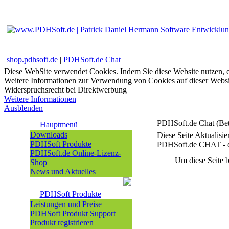
shop.pdhsoft.de
|
PDHSoft.de Chat
Diese WebSite verwendet Cookies. Indem Sie diese Website nutzen, e
Weitere Informationen zur Verwendung von Cookies auf dieser Websi
Widerspruchsrecht bei Direktwerbung
Weitere Informationen
Ausblenden
PDHSoft.de Chat (Bet
Hauptmenü
Downloads
Diese Seite Aktualisie
PDHSoft Produkte
PDHSoft.de CHAT - de
PDHSoft.de Online-Lizenz-
Um diese Seite 
Shop
News und Aktuelles
PDHSoft Produkte
Leistungen und Preise
PDHSoft Produkt Support
Produkt registrieren