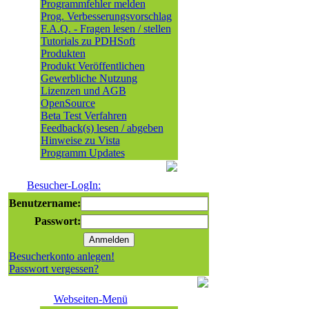
Programmfehler melden
Prog. Verbesserungsvorschlag
F.A.Q. - Fragen lesen / stellen
Tutorials zu PDHSoft
Produkten
Produkt Veröffentlichen
Gewerbliche Nutzung
Lizenzen und AGB
OpenSource
Beta Test Verfahren
Feedback(s) lesen / abgeben
Hinweise zu Vista
Programm Updates
Besucher-LogIn:
Benutzername:
Passwort:
Besucherkonto anlegen!
Passwort vergessen?
Webseiten-Menü