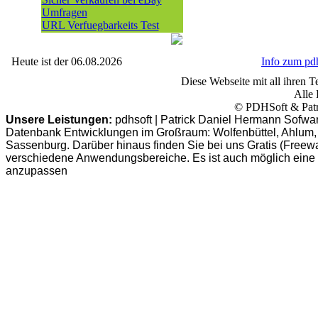
Umfragen
URL Verfuegbarkeits Test
Heute ist der 06.08.2026
Info zum p
Diese Webseite mit all ihren Te
Alle 
© PDHSoft & Patr
Unsere Leistungen:
pdhsoft | Patrick Daniel Hermann Sofwa
Datenbank Entwicklungen im Großraum: Wolfenbüttel, Ahlum, B
Sassenburg. Darüber hinaus finden Sie bei uns Gratis (Freew
verschiedene Anwendungsbereiche. Es ist auch möglich eine
anzupassen